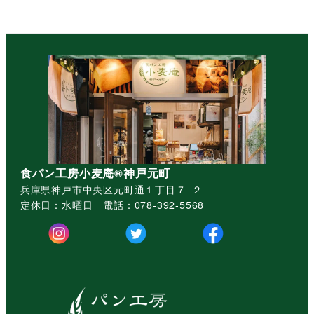
食パン工房小麦庵®︎神戸元町
兵庫県神戸市中央区元町通１丁目７−２
定休日：水曜日 電話：078-392-5568