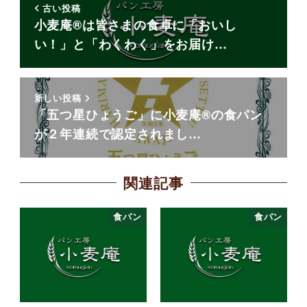
古い投稿
小麦庵®は皆さまの食卓に「おいし
い！」と「わくわく」をお届け…
新しい投稿
「五つ星ひょうご」に小麦庵®の食パン
が２年連続で認定されまし…
関連記事
食パン
食パン