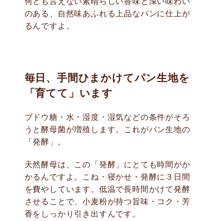
何とも言えない素晴らしい香味と深い味わい
のある、自然味あふれる上品なパンに仕上が
るんですよ。
毎日、手間ひまかけてパン生地を
「育てて」います
ブドウ糖・水・湿度・湿気などの条件がそろ
うと酵母菌が増殖します。これがパン生地の
「発酵」。
天然酵母は、この「発酵」にとても時間がか
かるんですよ。こね・寝かせ・発酵に３日間
を費やしています。低温で長時間かけて発酵
させることで、小麦粉が持つ旨味・コク・芳
香をしっかり引き出すんです。