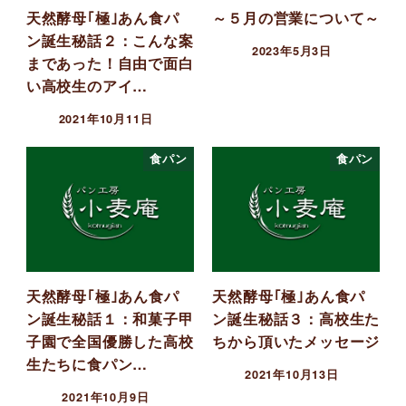
天然酵母｢極｣あん食パ
～５月の営業について～
ン誕生秘話２：こんな案
2023年5月3日
まであった！自由で面白
い高校生のアイ…
2021年10月11日
食パン
食パン
天然酵母｢極｣あん食パ
天然酵母｢極｣あん食パ
ン誕生秘話１：和菓子甲
ン誕生秘話３：高校生た
子園で全国優勝した高校
ちから頂いたメッセージ
生たちに食パン…
2021年10月13日
2021年10月9日