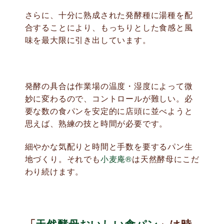
さらに、十分に熟成された発酵種に湯種を配
合することにより、もっちりとした食感と風
味を最大限に引き出しています。
発酵の具合は作業場の温度・湿度によって微
妙に変わるので、コントロールが難しい。必
要な数の食パンを安定的に店頭に並べようと
思えば、熟練の技と時間が必要です。
細やかな気配りと時間と手数を要するパン生
地づくり。それでも
小麦庵®
は天然酵母にこだ
わり続けます。
「
天然酵母おいしい食パン
」
は時