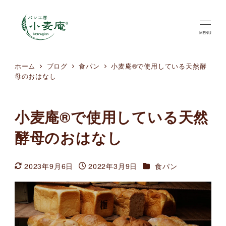
MENU
ホーム
ブログ
食パン
小麦庵®で使用している天然酵
母のおはなし
小麦庵®で使用している天然
酵母のおはなし
カテゴリー
2023年9月6日
2022年3月9日
食パン
更新日
投稿日