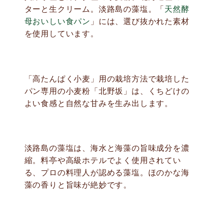
ターと生クリーム。淡路島の藻塩。「
天然酵
母おいしい食パン
」には、選び抜かれた素材
を使用しています。
「高たんぱく小麦」用の栽培方法で栽培した
パン専用の小麦粉「北野坂」は、くちどけの
よい食感と自然な甘みを生み出します。
淡路島の藻塩は、海水と海藻の旨味成分を濃
縮。料亭や高級ホテルでよく使用されてい
る、プロの料理人が認める藻塩。ほのかな海
藻の香りと旨味が絶妙です。