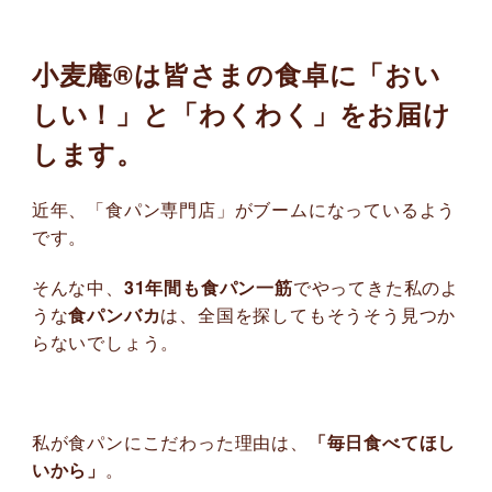
小麦庵®は皆さまの食卓に「おい
しい！」と「わくわく」をお届け
します。
近年、「食パン専門店」がブームになっているよう
です。
そんな中、
31年間も食パン一筋
でやってきた私のよ
うな
食パンバカ
は、全国を探してもそうそう見つか
らないでしょう。
私が食パンにこだわった理由は、
「毎日食べてほし
いから」
。