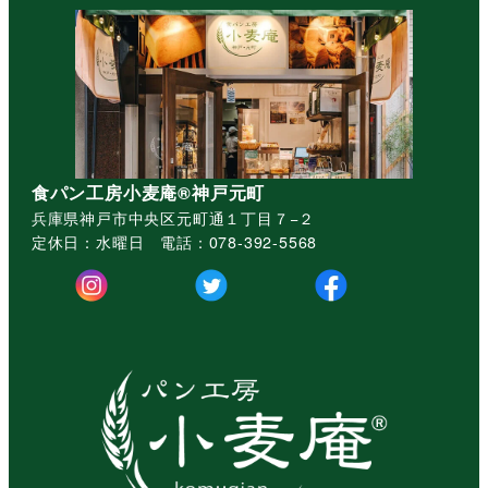
食パン工房小麦庵®︎神戸元町
兵庫県神戸市中央区元町通１丁目７−２
定休日：水曜日 電話：078-392-5568