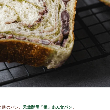
奇跡のパン、
天然酵母「極」あん食パン
。