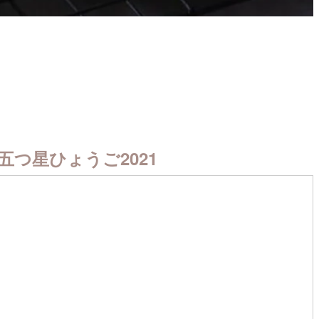
五つ星ひょうご2021