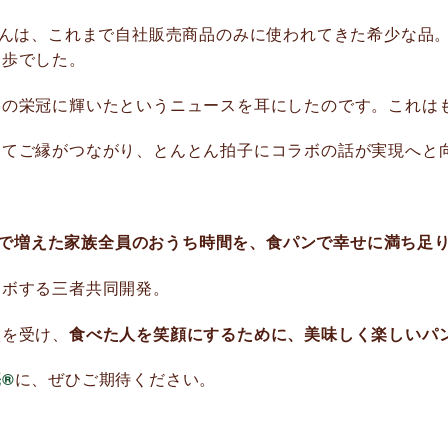
あんは、これまで自社販売商品のみに使われてきた希少な品
一歩でした。
の栄冠に輝いたというニュースを耳にしたのです。これはも
ってご縁がつながり、とんとん拍子にコラボの話が実現へと
で増えた家族全員のおうち時間を、食パンで幸せに満ち足
ラボする三者共同開発。
激を受け、
食べた人を笑顔にするために、美味しく楽しいパ
®
に、ぜひご期待ください。