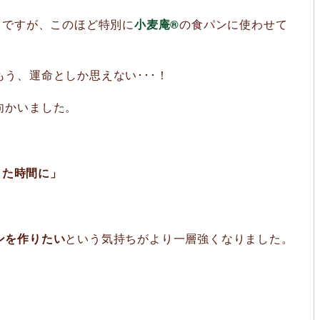
。ですが、このほど特別に
小麦庵®
の食パンに使わせて
う、運命としか思えない･･･！
向かいました。
りた時間に」
ンを作りたい
という気持ちがより一層強くなりました。