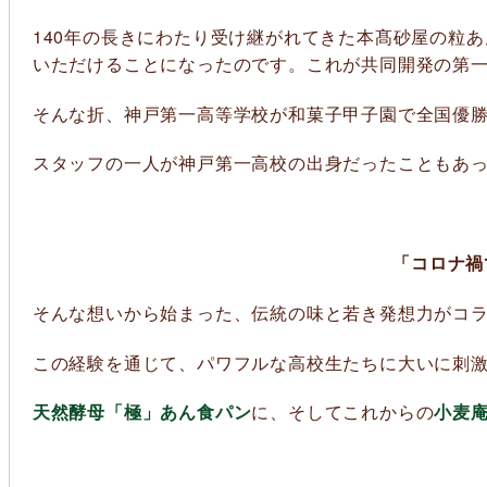
140年の長きにわたり受け継がれてきた本髙砂屋の粒
いただけることになったのです。これが共同開発の第
そんな折、神戸第一高等学校が和菓子甲子園で全国優勝
スタッフの一人が神戸第一高校の出身だったこともあ
「コロナ禍
そんな想いから始まった、伝統の味と若き発想力がコ
この経験を通じて、パワフルな高校生たちに大いに刺
天然酵母「極」あん食パン
に、そしてこれからの
小麦庵