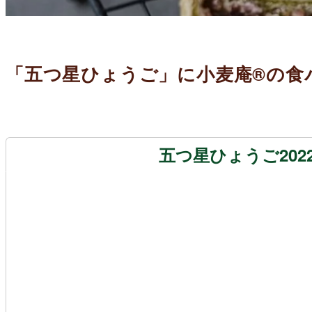
「五つ星ひょうご」に小麦庵®の食
五つ星ひょうご202